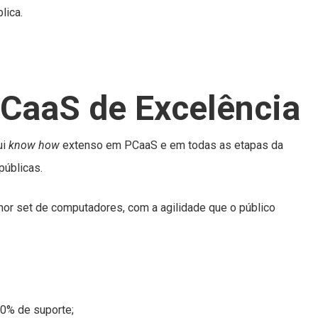
lica.
CaaS de Excelência
ui
know how
extenso em PCaaS e em todas as etapas da
públicas.
or set de computadores, com a agilidade que o público
0% de suporte;