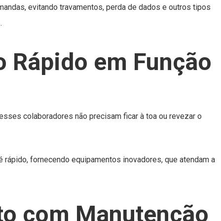
mandas, evitando travamentos, perda de dados e outros tipos
.
o Rápido em Função
 esses colaboradores não precisam ficar à toa ou revezar o
é rápido, fornecendo equipamentos inovadores, que atendam a
to com Manutenção