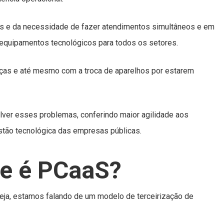
cas e da necessidade de fazer atendimentos simultâneos e em
equipamentos tecnológicos para todos os setores.
ças e até mesmo com a troca de aparelhos por estarem
ver esses problemas, conferindo maior agilidade aos
tão tecnológica das empresas públicas.
ue é PCaaS?
eja, estamos falando de um modelo de terceirização de