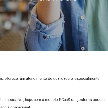
ais, oferecer um atendimento de qualidade e, especialmente,
fechar
ente impossível, hoje, com o modelo PCaaS os gestores podem
ência operacional.