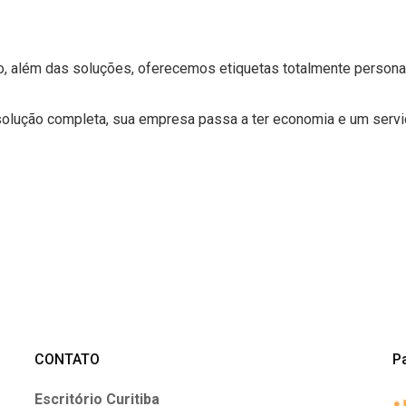
so, além das soluções, oferecemos etiquetas totalmente person
solução completa, sua empresa passa a ter economia e um serviç
CONTATO
P
Escritório Curitiba