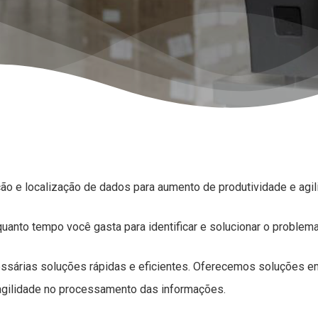
ão e localização de dados para aumento de produtividade e ag
uanto tempo você gasta para identificar e solucionar o problem
essárias soluções rápidas e eficientes. Oferecemos soluções em
agilidade no processamento das informações.