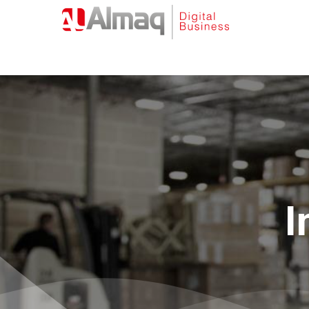
I
Pressione Enter para pesquisar ou ESC para 