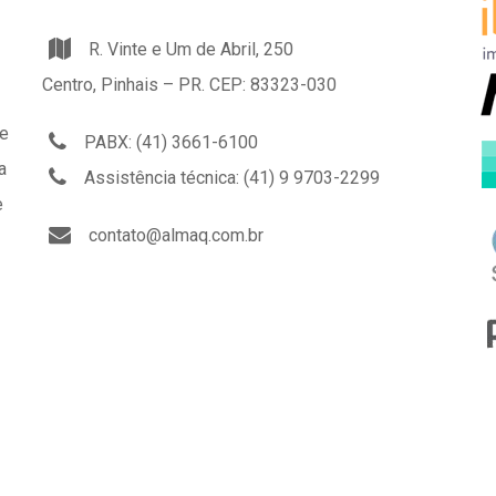
R. Vinte e Um de Abril, 250
Centro, Pinhais – PR. CEP: 83323-030
ue
PABX: (41) 3661-6100
a
Assistência técnica: (41) 9 9703-2299
e
contato@almaq.com.br