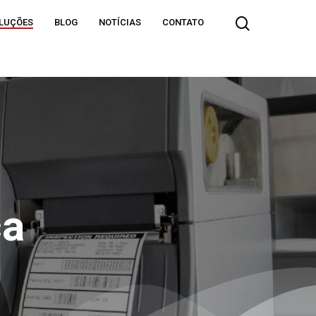
LUÇÕES
BLOG
NOTÍCIAS
CONTATO
ca