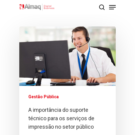
Pressione Enter para pesquisar ou ESC para
fechar
Gestão Pública
A importância do suporte
técnico para os serviços de
impressão no setor público