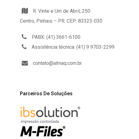
R. Vinte e Um de Abril, 250
Centro, Pinhais – PR. CEP: 83323-030
PABX: (41) 3661-6100
Assistência técnica: (41) 9 9703-2299
contato@almaq.com.br
Parceiros De Soluções